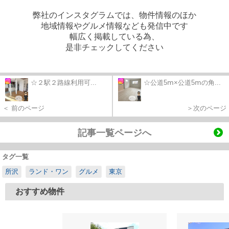
弊社のインスタグラムでは、物件情報のほか
地域情報やグルメ情報なども発信中です
幅広く掲載している為、
是非チェックしてください
☆２駅２路線利用可...
☆公道5ⅿ×公道5ⅿの角...
＜ 前のページ
＞次のページ
記事一覧ページへ
タグ一覧
所沢
ランド・ワン
グルメ
東京
おすすめ物件