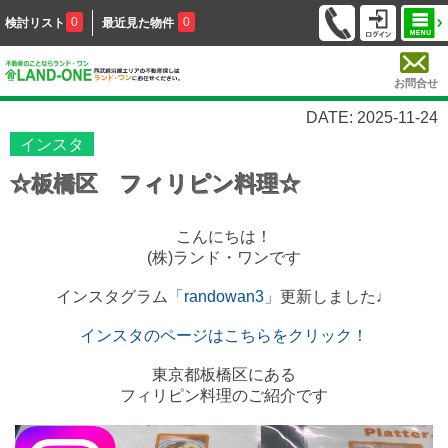
0
0
検討リスト
最近見た物件
お問合せ
DATE: 2025-11-24
インスタ
☆板橋区 フィリピン料理☆
こんにちは！
(株)ランド・ワンです
インスタグラム
「randowan3」
更新しました♩
インスタのページはこちらをクリック！
東京都板橋区にある
フィリピン料理のご紹介です