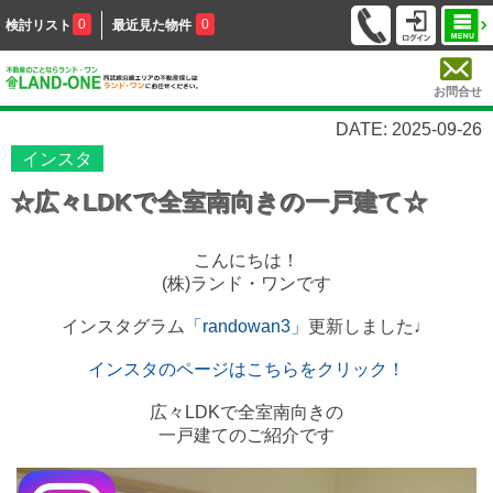
0
0
検討リスト
最近見た物件
お問合せ
DATE: 2025-09-26
インスタ
☆広々LDKで全室南向きの一戸建て☆
こんにちは！
(株)ランド・ワンです
インスタグラム
「randowan3」
更新しました♩
インスタのページはこちらをクリック！
広々LDKで全室南向きの
一戸建てのご紹介です