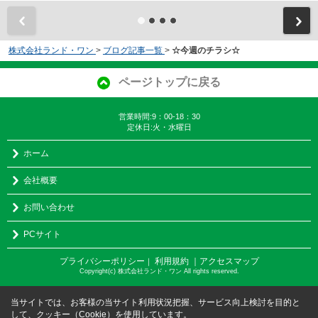
株式会社ランド・ワン
>
ブログ記事一覧
>
☆今週のチラシ☆
ページトップに戻る
営業時間:9：00-18：30
定休日:火・水曜日
ホーム
会社概要
お問い合わせ
PCサイト
プライバシーポリシー
利用規約
｜アクセスマップ
｜
Copyright(c) 株式会社ランド・ワン All rights reserved.
当サイトでは、お客様の当サイト利用状況把握、サービス向上検討を目的と
して、クッキー（Cookie）を使用しています。