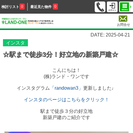
0
0
検討リスト
最近見た物件
お問合せ
DATE: 2025-04-21
インスタ
☆駅まで徒歩3分！好立地の新築戸建☆
こんにちは！
(株)ランド・ワンです
インスタグラム
「randowan3」
更新しました♩
インスタのページはこちらをクリック！
駅まで徒歩３分の好立地
新築戸建のご紹介です