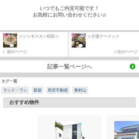
いつでもご内見可能です！
お気軽にお問い合わせください♫
☆ジンギスカン桜島☆
☆大蓮ラーメン☆
＜ 前のページ
＞次のページ
記事一覧ページへ
タグ一覧
ランド・ワン
新築
所沢不動産
東村山
おすすめ物件