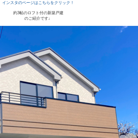
インスタのページはこちらをクリック！
約3帖のロフト付の新築戸建
のご紹介です♩