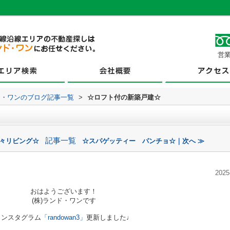
営業
ド・ワンのブログ記事一覧
>
☆ロフト付の新築戸建☆
記事一覧
広々リビング☆
☆スパゲッティー パンチョ☆｜次へ ≫
2025
おはようございます！
(株)ランド・ワンです
インスタグラム
「randowan3」
更新しました♩