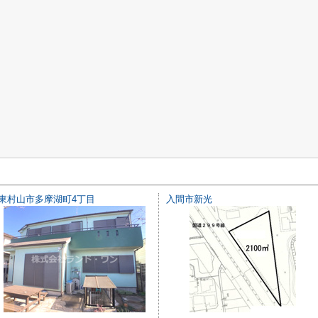
東村山市多摩湖町4丁目
入間市新光