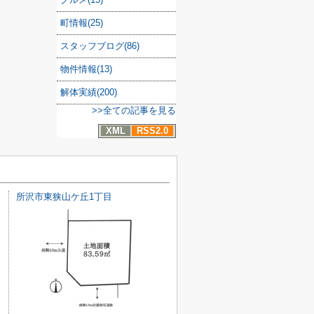
町情報(25)
スタッフブログ(86)
物件情報(13)
解体実績(200)
>>全ての記事を見る
XML
RSS2.0
所沢市東狭山ケ丘1丁目