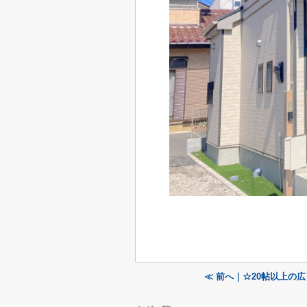
≪ 前へ｜☆20帖以上の