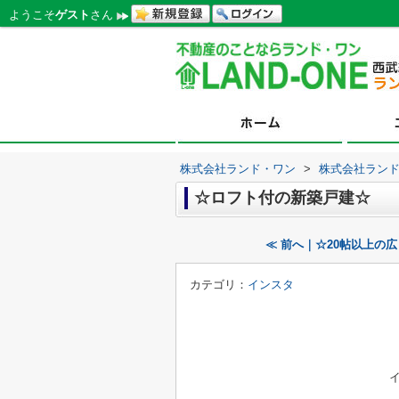
ようこそ
ゲスト
さん
株式会社ランド・ワン
>
株式会社ラン
☆ロフト付の新築戸建☆
≪ 前へ｜☆20帖以上の
カテゴリ：
インスタ