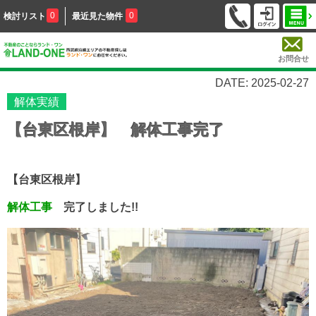
0
0
検討リスト
最近見た物件
お問合せ
DATE: 2025-02-27
解体実績
【台東区根岸】 解体工事完了
【台東区根岸】
解体工事
完了しました!!