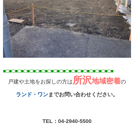
■□■□■□■□■□■□■□■□■□■□■□■□■□■□■□■□■
□■
□■
所沢
地域密着
戸建や土地をお探しの方は
の
ランド・ワン
までお問い合わせください。
TEL：
04-2940-5500