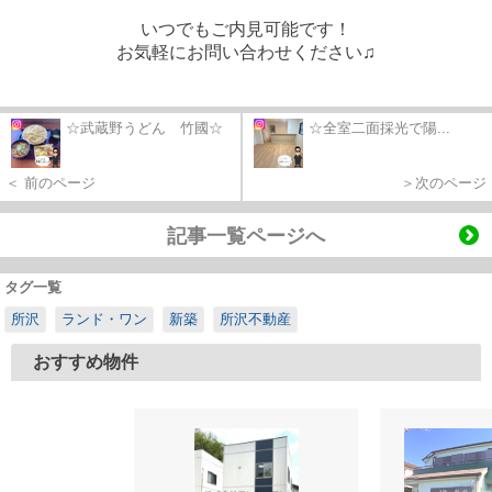
いつでもご内見可能です！
お気軽にお問い合わせください♫
☆武蔵野うどん 竹國☆
☆全室二面採光で陽...
＜ 前のページ
＞次のページ
記事一覧ページへ
タグ一覧
所沢
ランド・ワン
新築
所沢不動産
おすすめ物件