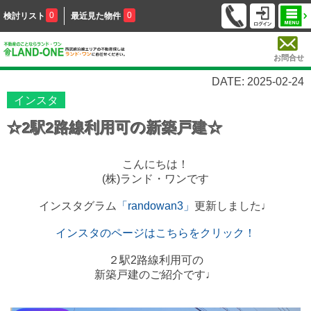
0
0
検討リスト
最近見た物件
お問合せ
DATE: 2025-02-24
インスタ
☆2駅2路線利用可の新築戸建☆
こんにちは！
(株)ランド・ワンです
インスタグラム
「randowan3」
更新しました♩
インスタのページはこちらをクリック！
２駅2路線利用可の
新築戸建のご紹介です♩