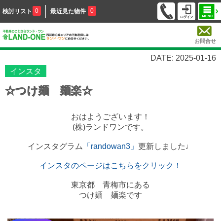
0
0
検討リスト
最近見た物件
お問合せ
DATE: 2025-01-16
インスタ
☆つけ麺 麺楽☆
おはようございます！
(株)ランドワンです。
インスタグラム
「randowan3」
更新しました♩
インスタのページはこちらをクリック！
東京都 青梅市にある
つけ麺 麺楽です