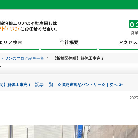
営業
ド・ワンのブログ記事一覧
>
【板橋区仲町】解体工事完了
了
記事一覧
木間】解体工事完了
☆収納豊富なパントリー☆｜次へ ≫
2025