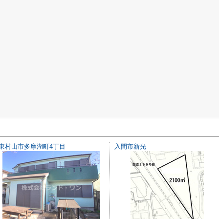
東村山市多摩湖町4丁目
入間市新光