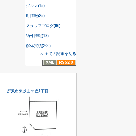
グルメ(15)
町情報(25)
スタッフブログ(86)
物件情報(13)
解体実績(200)
>>全ての記事を見る
XML
RSS2.0
所沢市東狭山ケ丘1丁目