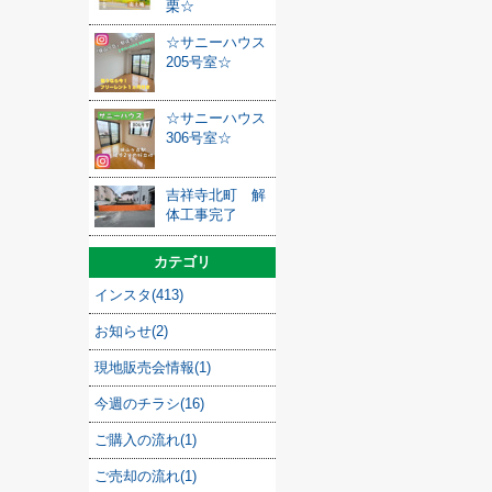
栗☆
☆サニーハウス
205号室☆
☆サニーハウス
306号室☆
吉祥寺北町 解
体工事完了
カテゴリ
インスタ(413)
お知らせ(2)
現地販売会情報(1)
今週のチラシ(16)
ご購入の流れ(1)
ご売却の流れ(1)