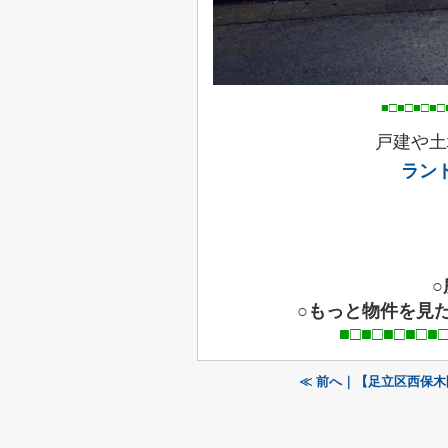
■□■□■□■□■□■□■□■□■
戸建や土
ラン
○もっと物件を見
■□■□■□■□■□■□■□■
≪ 前へ｜【足立区西保