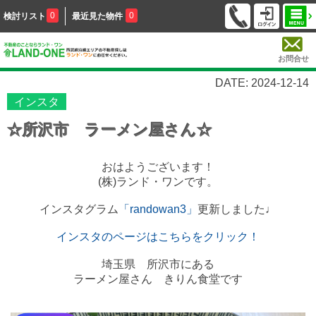
0
0
検討リスト
最近見た物件
お問合せ
DATE: 2024-12-14
インスタ
☆所沢市 ラーメン屋さん☆
おはようございます！
(株)ランド・ワンです。
インスタグラム
「randowan3」
更新しました♩
インスタのページはこちらをクリック！
埼玉県 所沢市にある
ラーメン屋さん きりん食堂です