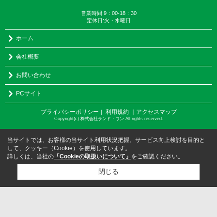
営業時間:9：00-18：30
定休日:火・水曜日
ホーム
会社概要
お問い合わせ
PCサイト
プライバシーポリシー
利用規約
｜アクセスマップ
｜
Copyright(c) 株式会社ランド・ワン All rights reserved.
当サイトでは、お客様の当サイト利用状況把握、サービス向上検討を目的と
して、クッキー（Cookie）を使用しています。
詳しくは、当社の
「Cookieの取扱いについて」
をご確認ください。
閉じる