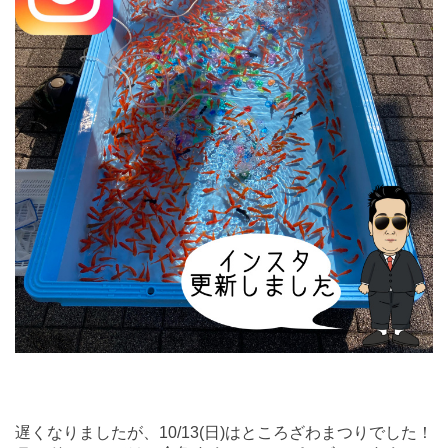
遅くなりましたが、10/13(日)はところざわまつりでした！