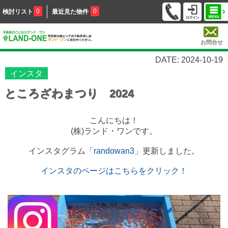
0
0
検討リスト
最近見た物件
お問合せ
DATE: 2024-10-19
インスタ
ところざわまつり 2024
こんにちは！
(株)ランド・ワンです。
インスタグラム
「randowan3」
更新しました。
インスタのページはこちらをクリック！