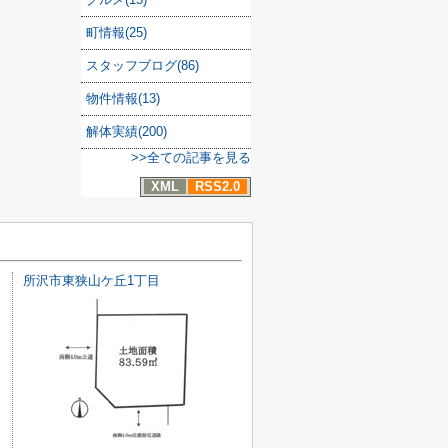
町情報(25)
スタッフブログ(86)
物件情報(13)
解体実績(200)
>>全ての記事を見る
XML
RSS2.0
所沢市東狭山ケ丘1丁目