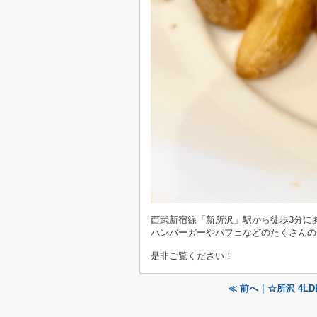
西武新宿線「新所沢」駅から徒歩3分に
ハンバーガーやパフェなどのたくさんの
是非ご覧ください！
≪ 前へ｜☆所沢 4L