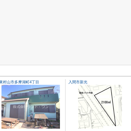
東村山市多摩湖町4丁目
入間市新光