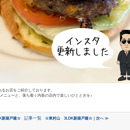
あるお店をご紹介しております。
メニューと、落ち着く内装の店内で楽しいひとときを♪
記事一覧
DK新築戸建☆
☆東村山 3LDK新築戸建☆｜次へ ≫