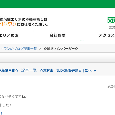
営業
ド・ワンのブログ記事一覧
>
☆所沢 ハンバーガー☆
記事一覧
DK新築戸建☆
☆東村山 3LDK新築戸建☆｜次へ ≫
2024
になりそうですね♪
ました！
！