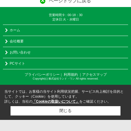
ページトップに戻る
営業時間:9：00-18：30
定休日:火・水曜日
ホーム
会社概要
お問い合わせ
PCサイト
プライバシーポリシー
利用規約
｜アクセスマップ
｜
Copyright(c) 株式会社ランド・ワン All rights reserved.
当サイトでは、お客様の当サイト利用状況把握、サービス向上検討を目的と
して、クッキー（Cookie）を使用しています。
詳しくは、当社の
「Cookieの取扱いについて」
をご確認ください。
閉じる