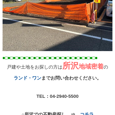
■□■□■□■□■□■□■□■□■□■□■□■□■□■□■□■□■
□■
□■
所沢
地域密着
戸建や土地をお探しの方は
の
ランド・ワン
までお問い合わせください。
TEL：
04-2940-5500
○所沢での不動産探し ⇒
コチラ