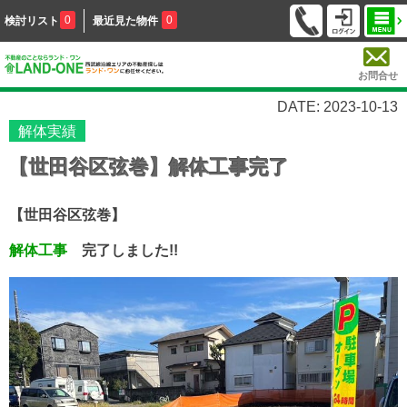
0
0
検討リスト
最近見た物件
お問合せ
DATE: 2023-10-13
解体実績
【世田谷区弦巻】解体工事完了
【世田谷区弦巻】
解体工事
完了しました!!