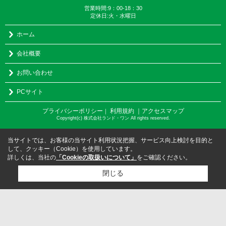
営業時間:9：00-18：30
定休日:火・水曜日
ホーム
会社概要
お問い合わせ
PCサイト
プライバシーポリシー
利用規約
｜アクセスマップ
｜
Copyright(c) 株式会社ランド・ワン All rights reserved.
当サイトでは、お客様の当サイト利用状況把握、サービス向上検討を目的と
して、クッキー（Cookie）を使用しています。
詳しくは、当社の
「Cookieの取扱いについて」
をご確認ください。
閉じる