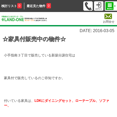
0
0
検討リスト
最近見た物件
お問合せ
DATE: 2016-03-05
☆家具付販売中の物件☆
小手指南３丁目で販売している新築分譲住宅は
家具付で
販売しているのご存知ですか。
付いている家具は、
LDKにダイニングセット、ローテーブル、ソファ
ー、