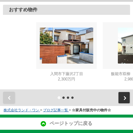
おすすめ物件
入間市下藤沢2丁目
飯能市双柳 
2,300万円
2,9
株式会社ランド・ワン
>
ブログ記事一覧
>
☆家具付販売中の物件☆
ページトップに戻る