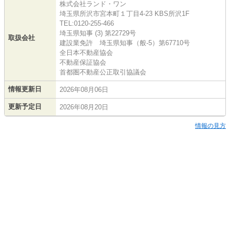
株式会社ランド・ワン
埼玉県所沢市宮本町１丁目4-23 KBS所沢1F
TEL:0120-255-466
埼玉県知事 (3) 第22729号
取扱会社
建設業免許 埼玉県知事（般-5）第67710号
全日本不動産協会
不動産保証協会
首都圏不動産公正取引協議会
情報更新日
2026年08月06日
更新予定日
2026年08月20日
情報の見方