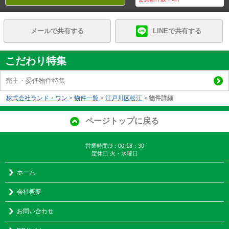
メールで共有する
LINEで共有する
こだわり特集
売主・委任物件特集
株式会社ランド・ワン
>
物件一覧
>
江戸川区松江
>
物件詳細
ページトップに戻る
営業時間:9：00-18：30
定休日:火・水曜日
ホーム
会社概要
お問い合わせ