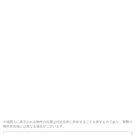
※地図上に表示される物件の位置は付近住所に所在することを表すものであり、実際の
物件所在地とは異なる場合がございます。