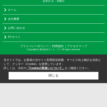
定休日:火・水曜日
ホーム
会社概要
お問い合わせ
PCサイト
プライバシーポリシー
利用規約
｜アクセスマップ
｜
Copyright(c) 株式会社ランド・ワン All rights reserved.
当サイトでは、お客様の当サイト利用状況把握、サービス向上検討を目的と
して、クッキー（Cookie）を使用しています。
詳しくは、当社の
「Cookieの取扱いについて」
をご確認ください。
閉じる