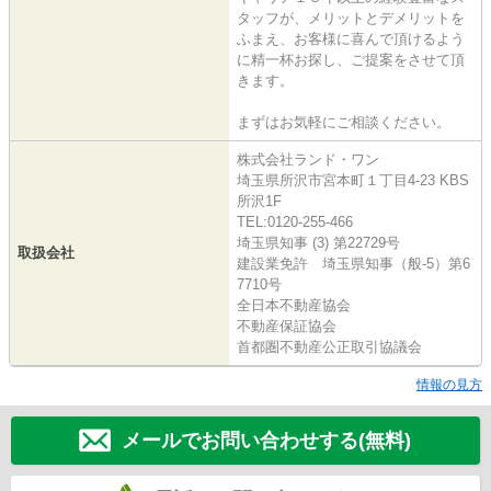
タッフが、メリットとデメリットを
ふまえ、お客様に喜んで頂けるよう
に精一杯お探し、ご提案をさせて頂
きます。
まずはお気軽にご相談ください。
株式会社ランド・ワン
埼玉県所沢市宮本町１丁目4-23 KBS
所沢1F
TEL:0120-255-466
埼玉県知事 (3) 第22729号
取扱会社
建設業免許 埼玉県知事（般-5）第6
7710号
全日本不動産協会
不動産保証協会
首都圏不動産公正取引協議会
情報の見方
メールでお問い合わせする(無料)