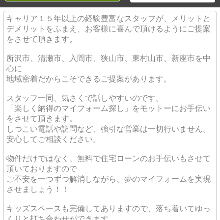
キャリア１５年以上の経験豊富なスタッフが、メリットと
デメリットをふまえ、お客様に喜んで頂けるようにご提案
をさせて頂きます。
所沢市、清瀬市、入間市、狭山市、東村山市、新座市を中
心に
地域密着だからこそできるご提案があります。
スタッフ一同、気さくで話しやすいのです。
「楽しく納得のマイフォーム探し」をモットーにお手伝い
をさせて頂きます。
しつこい電話や訪問など、強引な営業は一切行いません。
安心してご相談ください。
物件だけではなく、無料で住宅ローンのお手伝いもさせて
頂いておりますので
ご不安を一つずつ解消しながら、夢のマイフォームを実現
させましょう！！
キッズスペースも完備してありますので、落ち着いてゆっ
くりと打ち合わせができます。