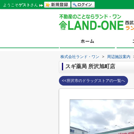
ようこそ
ゲスト
さん
株式会社ランド・ワン
>
周辺施設案内
スギ薬局 所沢旭町店
<<所沢市のドラッグストアの一覧へ