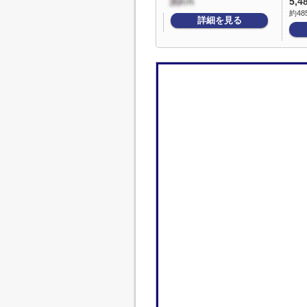
5,4
約48
詳細を見る