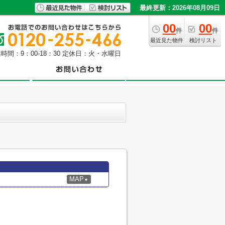
最終更新：2026年08月09日
00
00
件
件
最近見た物件
検討リスト
時間：9：00-18：30 定休日：火・水曜日
MAP
▼