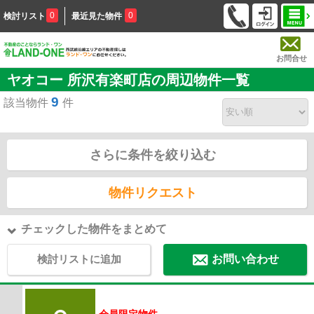
0
0
検討リスト
最近見た物件
お問合せ
ヤオコー 所沢有楽町店の周辺物件一覧
9
該当物件
件
さらに条件を絞り込む
物件リクエスト
チェックした物件をまとめて
検討リストに追加
お問い合わせ