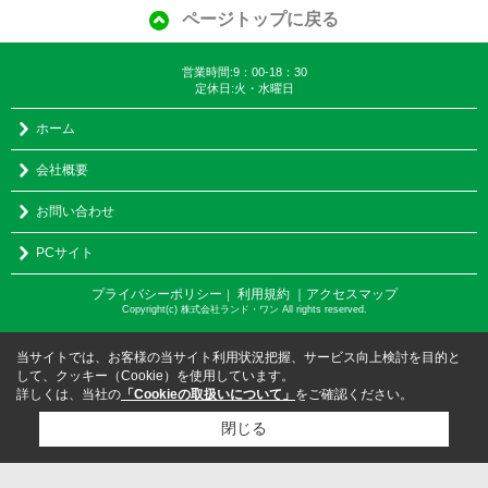
ページトップに戻る
営業時間:9：00-18：30
定休日:火・水曜日
ホーム
会社概要
お問い合わせ
PCサイト
プライバシーポリシー
利用規約
｜アクセスマップ
｜
Copyright(c) 株式会社ランド・ワン All rights reserved.
当サイトでは、お客様の当サイト利用状況把握、サービス向上検討を目的と
して、クッキー（Cookie）を使用しています。
詳しくは、当社の
「Cookieの取扱いについて」
をご確認ください。
閉じる