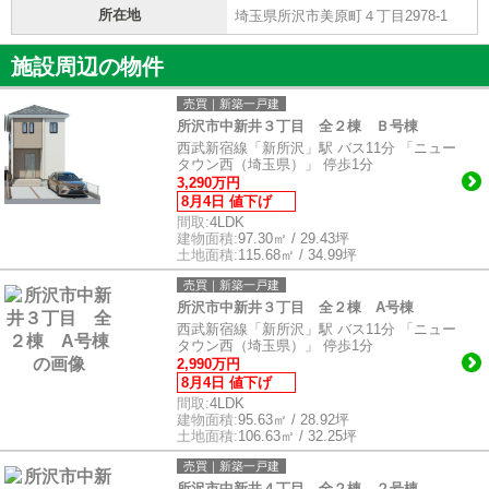
所在地
埼玉県所沢市美原町４丁目2978-1
施設周辺の物件
売買｜新築一戸建
所沢市中新井３丁目 全２棟 Ｂ号棟
西武新宿線「新所沢」駅 バス11分 「ニュー
タウン西（埼玉県）」 停歩1分
3,290万円
8月4日 値下げ
間取:
4LDK
建物面積:
97.30㎡ / 29.43坪
土地面積:
115.68㎡ / 34.99坪
売買｜新築一戸建
所沢市中新井３丁目 全２棟 A号棟
西武新宿線「新所沢」駅 バス11分 「ニュー
タウン西（埼玉県）」 停歩1分
2,990万円
8月4日 値下げ
間取:
4LDK
建物面積:
95.63㎡ / 28.92坪
土地面積:
106.63㎡ / 32.25坪
売買｜新築一戸建
所沢市中新井４丁目 全２棟 ２号棟