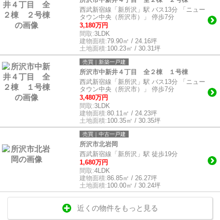
西武新宿線「新所沢」駅 バス13分 「ニュー
タウン中央（所沢市）」 停歩7分
3,180万円
間取:
3LDK
建物面積:
79.90㎡ / 24.16坪
土地面積:
100.23㎡ / 30.31坪
売買｜新築一戸建
所沢市中新井４丁目 全２棟 １号棟
西武新宿線「新所沢」駅 バス13分 「ニュー
タウン中央（所沢市）」 停歩7分
3,480万円
間取:
3LDK
建物面積:
80.11㎡ / 24.23坪
土地面積:
100.35㎡ / 30.35坪
売買｜中古一戸建
所沢市北岩岡
西武新宿線「新所沢」駅 徒歩19分
1,680万円
間取:
4LDK
建物面積:
86.85㎡ / 26.27坪
土地面積:
100.00㎡ / 30.24坪
近くの物件をもっと見る