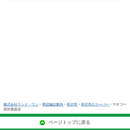
株式会社ランド・ワン
>
周辺施設案内
>
所沢市
>
所沢市のスーパー
>
ヤオコー
所沢美原店
ページトップに戻る