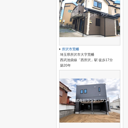
所沢市荒幡
埼玉県所沢市大字荒幡
西武池袋線「西所沢」駅 徒歩17分
築20年