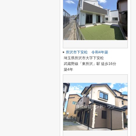
所沢市下安松 令和4年築
埼玉県所沢市大字下安松
武蔵野線「東所沢」駅 徒歩16分
築4年