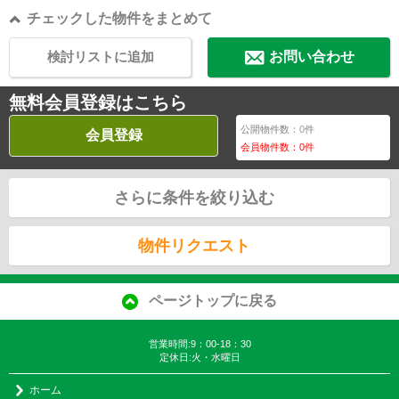
チェックした物件をまとめて
検討リストに追加
お問い合わせ
無料会員登録はこちら
公開物件数：
0
件
会員登録
会員物件数：
0
件
さらに条件を絞り込む
物件リクエスト
ページトップに戻る
営業時間:9：00-18：30
定休日:火・水曜日
ホーム