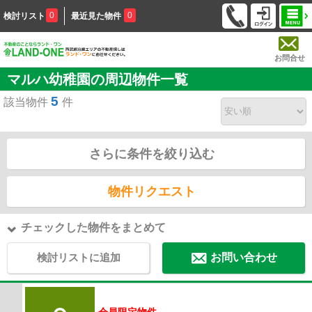
0
0
検討リスト
最近見た物件
お問合せ
マルハ幼稚園の周辺物件一覧
5
該当物件
件
さらに条件を絞り込む
物件リクエスト
チェックした物件をまとめて
検討リストに追加
お問い合わせ