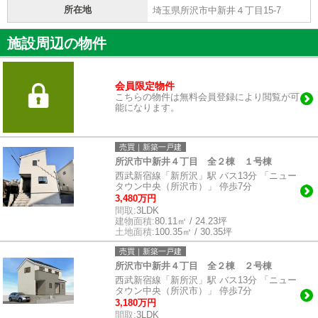
所在地
埼玉県所沢市中新井４丁目15-7
施設周辺の物件
会員限定物件
こちらの物件は無料会員登録により閲覧が可
能になります。
売買｜新築一戸建
所沢市中新井４丁目 全２棟 １号棟
西武新宿線「新所沢」駅 バス13分 「ニュー
タウン中央（所沢市）」 停歩7分
3,480万円
間取:
3LDK
建物面積:
80.11㎡ / 24.23坪
土地面積:
100.35㎡ / 30.35坪
売買｜新築一戸建
所沢市中新井４丁目 全２棟 ２号棟
西武新宿線「新所沢」駅 バス13分 「ニュー
タウン中央（所沢市）」 停歩7分
3,180万円
間取:
3LDK