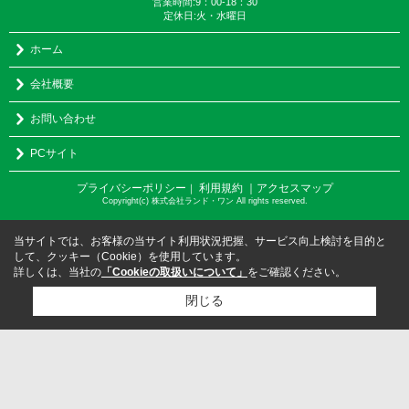
営業時間:9：00-18：30
定休日:火・水曜日
ホーム
会社概要
お問い合わせ
PCサイト
プライバシーポリシー
利用規約
｜アクセスマップ
｜
Copyright(c) 株式会社ランド・ワン All rights reserved.
当サイトでは、お客様の当サイト利用状況把握、サービス向上検討を目的と
して、クッキー（Cookie）を使用しています。
詳しくは、当社の
「Cookieの取扱いについて」
をご確認ください。
閉じる