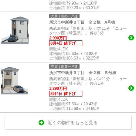
建物面積:
79.90㎡ / 24.16坪
土地面積:
100.23㎡ / 30.31坪
売買｜新築一戸建
所沢市中新井３丁目 全２棟 A号棟
西武新宿線「新所沢」駅 バス11分 「ニュー
タウン西（埼玉県）」 停歩1分
2,990万円
8月4日 値下げ
間取:
4LDK
建物面積:
95.63㎡ / 28.92坪
土地面積:
106.63㎡ / 32.25坪
売買｜新築一戸建
所沢市中新井３丁目 全２棟 Ｂ号棟
西武新宿線「新所沢」駅 バス11分 「ニュー
タウン西（埼玉県）」 停歩1分
3,290万円
8月4日 値下げ
間取:
4LDK
建物面積:
97.30㎡ / 29.43坪
土地面積:
115.68㎡ / 34.99坪
近くの物件をもっと見る