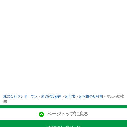
株式会社ランド・ワン
>
周辺施設案内
>
所沢市
>
所沢市の幼稚園
>
マルハ幼稚
園
ページトップに戻る