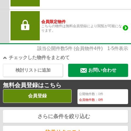
会員限定物件
こちらの物件は無料会員登録により閲覧が可能にな
ります。
該当公開件数
5
件 (会員物件
4
件)
1-5
件表示
チェックした物件をまとめて
検討リストに追加
お問い合わせ
無料会員登録はこちら
公開物件数：
0
件
会員登録
会員物件数：
0
件
さらに条件を絞り込む