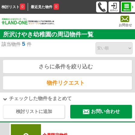
0
0
検討リスト
最近見た物件
お問合せ
所沢けやき幼稚園の周辺物件一覧
5
該当物件
件
さらに条件を絞り込む
物件リクエスト
チェックした物件をまとめて
検討リストに追加
お問い合わせ