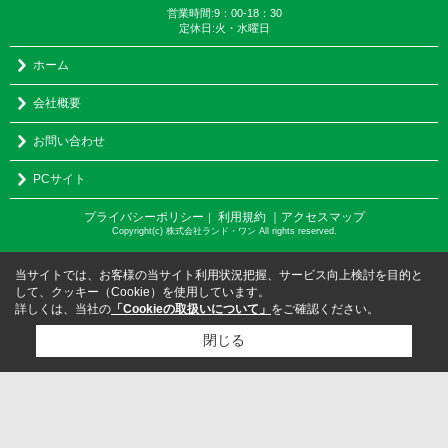
営業時間:9：00-18：30
定休日:火・水曜日
ホーム
会社概要
お問い合わせ
PCサイト
プライバシーポリシー
利用規約
｜アクセスマップ
｜
Copyright(c) 株式会社ランド・ワン All rights reserved.
当サイトでは、お客様の当サイト利用状況把握、サービス向上検討を目的と
して、クッキー（Cookie）を使用しています。
詳しくは、当社の
「Cookieの取扱いについて」
をご確認ください。
閉じる
検討リスト追加
お問い合わせ