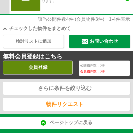
ります。
該当公開件数
4
件 (会員物件
3
件)
1-4
件表示
チェックした物件をまとめて
検討リストに追加
お問い合わせ
無料会員登録はこちら
公開物件数：
0
件
会員登録
会員物件数：
0
件
さらに条件を絞り込む
物件リクエスト
ページトップに戻る