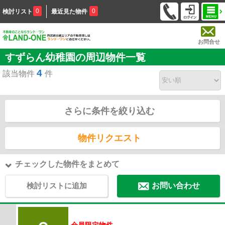
0
0
検討リスト
最近見た物件
お問合せ
すずらん幼稚園の周辺物件一覧
4
該当物件
件
さらに条件を絞り込む
物件リクエスト
チェックした物件をまとめて
検討リストに追加
お問い合わせ