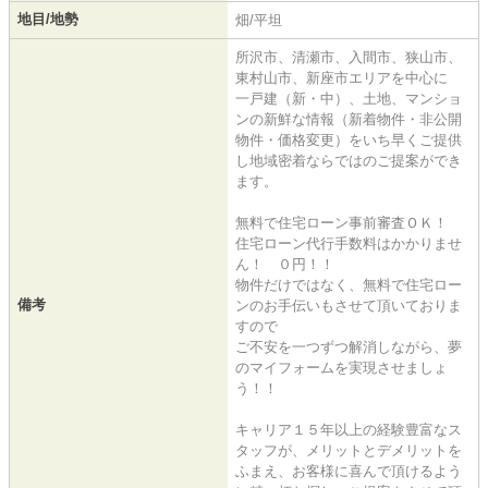
地目/地勢
畑/平坦
所沢市、清瀬市、入間市、狭山市、
東村山市、新座市エリアを中心に
一戸建（新・中）、土地、マンショ
ンの新鮮な情報（新着物件・非公開
物件・価格変更）をいち早くご提供
し地域密着ならではのご提案ができ
ます。
無料で住宅ローン事前審査ＯＫ！
住宅ローン代行手数料はかかりませ
ん！ ０円！！
物件だけではなく、無料で住宅ロー
備考
ンのお手伝いもさせて頂いておりま
すので
ご不安を一つずつ解消しながら、夢
のマイフォームを実現させましょ
う！！
キャリア１５年以上の経験豊富なス
タッフが、メリットとデメリットを
ふまえ、お客様に喜んで頂けるよう