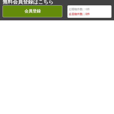
無料会員登録はこちら
公開物件数：
0
件
会員登録
会員物件数：
0
件