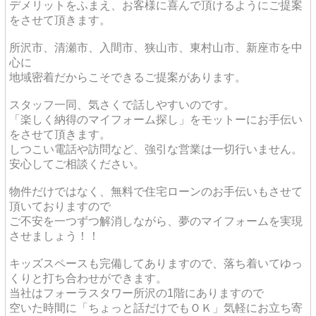
デメリットをふまえ、お客様に喜んで頂けるようにご提案
をさせて頂きます。
所沢市、清瀬市、入間市、狭山市、東村山市、新座市を中
心に
地域密着だからこそできるご提案があります。
スタッフ一同、気さくで話しやすいのです。
「楽しく納得のマイフォーム探し」をモットーにお手伝い
をさせて頂きます。
しつこい電話や訪問など、強引な営業は一切行いません。
安心してご相談ください。
物件だけではなく、無料で住宅ローンのお手伝いもさせて
頂いておりますので
ご不安を一つずつ解消しながら、夢のマイフォームを実現
させましょう！！
キッズスペースも完備してありますので、落ち着いてゆっ
くりと打ち合わせができます。
当社はフォーラスタワー所沢の1階にありますので
空いた時間に「ちょっと話だけでもＯＫ」気軽にお立ち寄