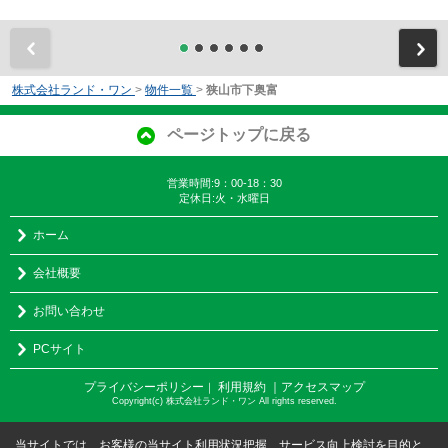
前
株式会社ランド・ワン
>
物件一覧
>
狭山市下奥富
ページトップに戻る
営業時間:9：00-18：30
定休日:火・水曜日
ホーム
会社概要
お問い合わせ
PCサイト
プライバシーポリシー
利用規約
｜アクセスマップ
｜
Copyright(c) 株式会社ランド・ワン All rights reserved.
当サイトでは、お客様の当サイト利用状況把握、サービス向上検討を目的と