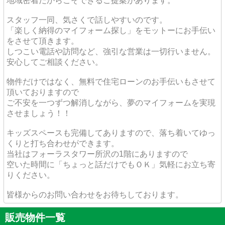
地域密着だからこそできるご提案があります。
スタッフ一同、気さくで話しやすいのです。
「楽しく納得のマイフォーム探し」をモットーにお手伝い
をさせて頂きます。
しつこい電話や訪問など、強引な営業は一切行いません。
安心してご相談ください。
物件だけではなく、無料で住宅ローンのお手伝いもさせて
頂いておりますので
ご不安を一つずつ解消しながら、夢のマイフォームを実現
させましょう！！
キッズスペースも完備してありますので、落ち着いてゆっ
くりと打ち合わせができます。
当社はフォーラスタワー所沢の1階にありますので
空いた時間に「ちょっと話だけでもＯＫ」気軽にお立ち寄
りください。
皆様からのお問い合わせをお待ちしております。
販売物件一覧