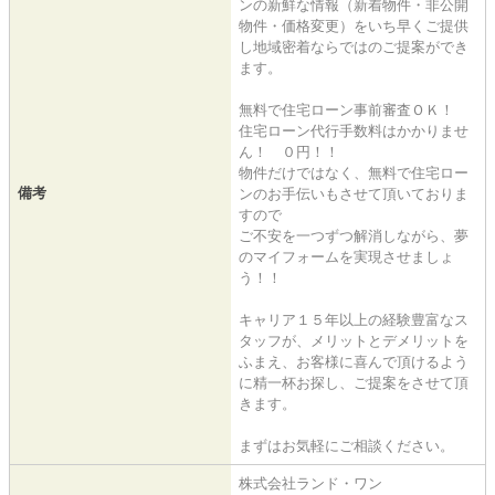
ンの新鮮な情報（新着物件・非公開
物件・価格変更）をいち早くご提供
し地域密着ならではのご提案ができ
ます。
無料で住宅ローン事前審査ＯＫ！
住宅ローン代行手数料はかかりませ
ん！ ０円！！
物件だけではなく、無料で住宅ロー
備考
ンのお手伝いもさせて頂いておりま
すので
ご不安を一つずつ解消しながら、夢
のマイフォームを実現させましょ
う！！
キャリア１５年以上の経験豊富なス
タッフが、メリットとデメリットを
ふまえ、お客様に喜んで頂けるよう
に精一杯お探し、ご提案をさせて頂
きます。
まずはお気軽にご相談ください。
株式会社ランド・ワン