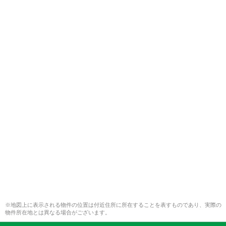
※地図上に表示される物件の位置は付近住所に所在することを表すものであり、実際の
物件所在地とは異なる場合がございます。