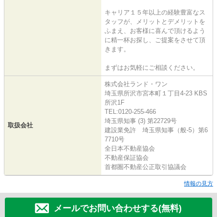
キャリア１５年以上の経験豊富なス
タッフが、メリットとデメリットを
ふまえ、お客様に喜んで頂けるよう
に精一杯お探し、ご提案をさせて頂
きます。
まずはお気軽にご相談ください。
株式会社ランド・ワン
埼玉県所沢市宮本町１丁目4-23 KBS
所沢1F
TEL:0120-255-466
埼玉県知事 (3) 第22729号
取扱会社
建設業免許 埼玉県知事（般-5）第6
7710号
全日本不動産協会
不動産保証協会
首都圏不動産公正取引協議会
情報の見方
メールでお問い合わせする(無料)