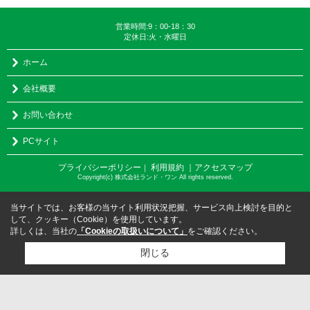
営業時間:9：00-18：30
定休日:火・水曜日
ホーム
会社概要
お問い合わせ
PCサイト
プライバシーポリシー
利用規約
｜アクセスマップ
｜
Copyright(c) 株式会社ランド・ワン All rights reserved.
当サイトでは、お客様の当サイト利用状況把握、サービス向上検討を目的と
して、クッキー（Cookie）を使用しています。
詳しくは、当社の
「Cookieの取扱いについて」
をご確認ください。
閉じる