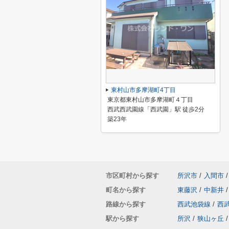
東村山市多摩湖町4丁目
東京都東村山市多摩湖町４丁目
西武西武園線「西武園」駅 徒歩2分
築23年
市区町村から探す
所沢市
/
入間市
/
町名から探す
東藤沢
/
中新井
/
路線から探す
西武池袋線
/
西
駅から探す
所沢
/
狭山ヶ丘
/