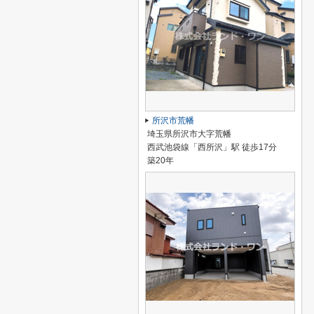
所沢市荒幡
埼玉県所沢市大字荒幡
西武池袋線「西所沢」駅 徒歩17分
築20年