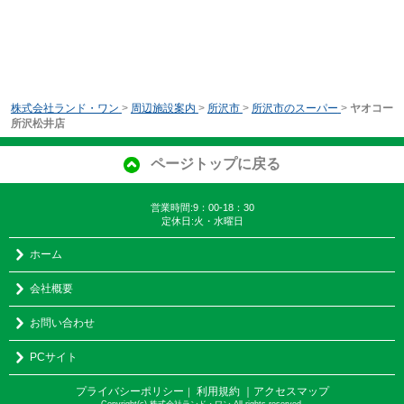
株式会社ランド・ワン
>
周辺施設案内
>
所沢市
>
所沢市のスーパー
>
ヤオコー
所沢松井店
ページトップに戻る
営業時間:9：00-18：30
定休日:火・水曜日
ホーム
会社概要
お問い合わせ
PCサイト
プライバシーポリシー
利用規約
｜アクセスマップ
｜