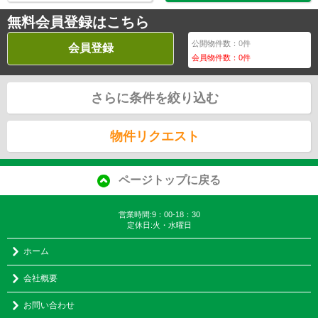
無料会員登録はこちら
公開物件数：
0
件
会員登録
会員物件数：
0
件
さらに条件を絞り込む
物件リクエスト
ページトップに戻る
営業時間:9：00-18：30
定休日:火・水曜日
ホーム
会社概要
お問い合わせ