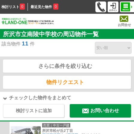
0
0
検討リスト
最近見た物件
お問合せ
所沢市立南陵中学校の周辺物件一覧
11
該当物件
件
さらに条件を絞り込む
物件リクエスト
チェックした物件をまとめて
検討リストに追加
お問い合わせ
売買｜中古一戸建
所沢市松が丘2丁目