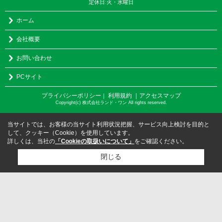
定休日:火・水曜日
ホーム
会社概要
お問い合わせ
PCサイト
プライバシーポリシー
利用規約
｜アクセスマップ
｜
Copyright(c) 株式会社ランド・ワン All rights reserved.
当サイトでは、お客様の当サイト利用状況把握、サービス向上検討を目的と
して、クッキー（Cookie）を使用しています。
詳しくは、当社の
「Cookieの取扱いについて」
をご確認ください。
閉じる
検討リスト追加
お問い合わせ