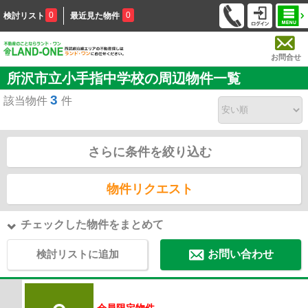
0
0
検討リスト
最近見た物件
お問合せ
所沢市立小手指中学校の周辺物件一覧
3
該当物件
件
さらに条件を絞り込む
物件リクエスト
チェックした物件をまとめて
検討リストに追加
お問い合わせ