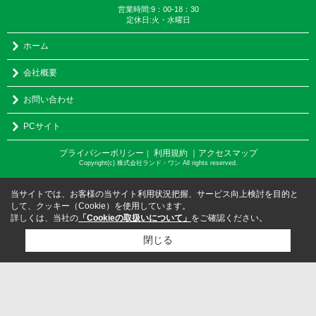
営業時間:9：00-18：30
定休日:火・水曜日
ホーム
会社概要
お問い合わせ
PCサイト
プライバシーポリシー
利用規約
｜アクセスマップ
｜
Copyright(c) 株式会社ランド・ワン All rights reserved.
当サイトでは、お客様の当サイト利用状況把握、サービス向上検討を目的と
して、クッキー（Cookie）を使用しています。
詳しくは、当社の
「Cookieの取扱いについて」
をご確認ください。
閉じる
検討リスト追加
お問い合わせ