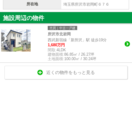
所在地
埼玉県所沢市岩岡町６７６
施設周辺の物件
売買｜中古一戸建
所沢市北岩岡
西武新宿線「新所沢」駅 徒歩19分
1,680万円
間取:
4LDK
建物面積:
86.85㎡ / 26.27坪
土地面積:
100.00㎡ / 30.24坪
近くの物件をもっと見る