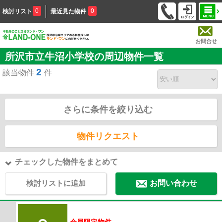
0
0
検討リスト
最近見た物件
お問合せ
所沢市立牛沼小学校の周辺物件一覧
2
該当物件
件
さらに条件を絞り込む
物件リクエスト
チェックした物件をまとめて
検討リストに追加
お問い合わせ