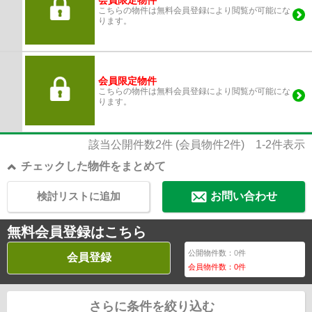
会員限定物件
こちらの物件は無料会員登録により閲覧が可能にな
ります。
会員限定物件
こちらの物件は無料会員登録により閲覧が可能にな
ります。
該当公開件数
2
件 (会員物件
2
件)
1-2
件表示
チェックした物件をまとめて
検討リストに追加
お問い合わせ
無料会員登録はこちら
公開物件数：
0
件
会員登録
会員物件数：
0
件
さらに条件を絞り込む