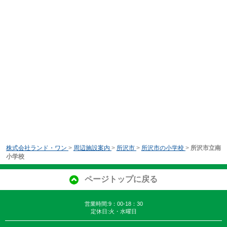
株式会社ランド・ワン
>
周辺施設案内
>
所沢市
>
所沢市の小学校
>
所沢市立南
小学校
ページトップに戻る
営業時間:9：00-18：30
定休日:火・水曜日