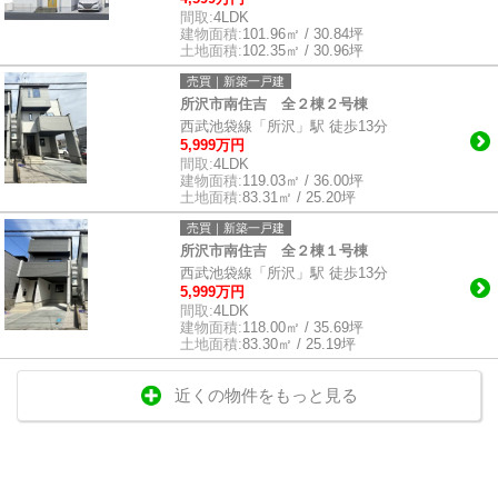
間取:
4LDK
建物面積:
101.96㎡ / 30.84坪
土地面積:
102.35㎡ / 30.96坪
売買｜新築一戸建
所沢市南住吉 全２棟２号棟
西武池袋線「所沢」駅 徒歩13分
5,999万円
間取:
4LDK
建物面積:
119.03㎡ / 36.00坪
土地面積:
83.31㎡ / 25.20坪
売買｜新築一戸建
所沢市南住吉 全２棟１号棟
西武池袋線「所沢」駅 徒歩13分
5,999万円
間取:
4LDK
建物面積:
118.00㎡ / 35.69坪
土地面積:
83.30㎡ / 25.19坪
近くの物件をもっと見る