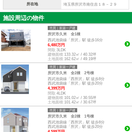
所在地
埼玉県所沢市南住吉１８－２９
施設周辺の物件
売買｜新築一戸建
所沢市久米 全1棟
西武池袋線「所沢」駅 徒歩16分
6,480万円
間取:
3LDK
建物面積:
133.32㎡ / 40.32坪
土地面積:
162.62㎡ / 49.19坪
売買｜新築一戸建
所沢市久米 全2棟 2号棟
西武池袋線「西所沢」駅 徒歩8分
西武池袋線「所沢」駅 徒歩20分
4,399万円
間取:
4LDK
建物面積:
101.02㎡ / 30.55坪
土地面積:
101.42㎡ / 30.67坪
売買｜新築一戸建
所沢市久米 全2棟 1号棟
西武池袋線「西所沢」駅 徒歩8分
西武池袋線「所沢」駅 徒歩20分
4,599万円