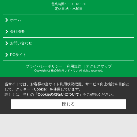
営業時間:9：00-18：30
定休日:火・水曜日
ホーム
会社概要
お問い合わせ
PCサイト
プライバシーポリシー
利用規約
｜アクセスマップ
｜
Copyright(c) 株式会社ランド・ワン All rights reserved.
当サイトでは、お客様の当サイト利用状況把握、サービス向上検討を目的と
して、クッキー（Cookie）を使用しています。
詳しくは、当社の
「Cookieの取扱いについて」
をご確認ください。
閉じる
検討リスト追加
お問い合わせ