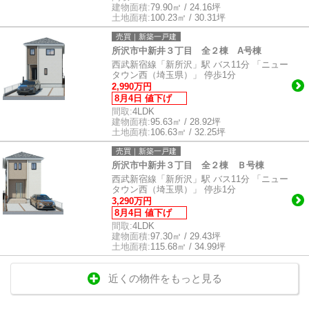
建物面積:
79.90㎡ / 24.16坪
土地面積:
100.23㎡ / 30.31坪
売買｜新築一戸建
所沢市中新井３丁目 全２棟 A号棟
西武新宿線「新所沢」駅 バス11分 「ニュー
タウン西（埼玉県）」 停歩1分
2,990万円
8月4日 値下げ
間取:
4LDK
建物面積:
95.63㎡ / 28.92坪
土地面積:
106.63㎡ / 32.25坪
売買｜新築一戸建
所沢市中新井３丁目 全２棟 Ｂ号棟
西武新宿線「新所沢」駅 バス11分 「ニュー
タウン西（埼玉県）」 停歩1分
3,290万円
8月4日 値下げ
間取:
4LDK
建物面積:
97.30㎡ / 29.43坪
土地面積:
115.68㎡ / 34.99坪
近くの物件をもっと見る