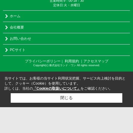
営業時間:9：00-18：30
定休日:火・水曜日
ホーム
会社概要
お問い合わせ
PCサイト
プライバシーポリシー
利用規約
｜アクセスマップ
｜
Copyright(c) 株式会社ランド・ワン All rights reserved.
当サイトでは、お客様の当サイト利用状況把握、サービス向上検討を目的と
して、クッキー（Cookie）を使用しています。
詳しくは、当社の
「Cookieの取扱いについて」
をご確認ください。
閉じる