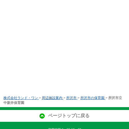
株式会社ランド・ワン
>
周辺施設案内
>
所沢市
>
所沢市の保育園
>
所沢市立
中新井保育園
ページトップに戻る