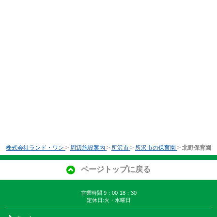
株式会社ランド・ワン
>
周辺施設案内
>
所沢市
>
所沢市の保育園
>
北野保育園
ページトップに戻る
営業時間:9：00-18：30
定休日:火・水曜日