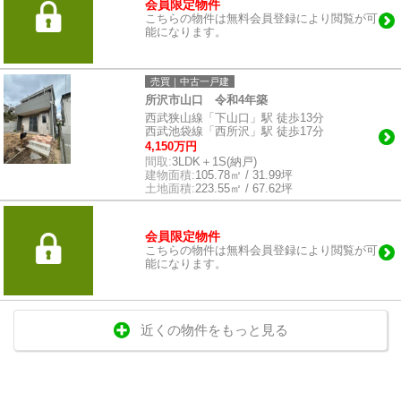
会員限定物件
こちらの物件は無料会員登録により閲覧が可
能になります。
売買｜中古一戸建
所沢市山口 令和4年築
西武狭山線「下山口」駅 徒歩13分
西武池袋線「西所沢」駅 徒歩17分
4,150万円
間取:
3LDK＋1S(納戸)
建物面積:
105.78㎡ / 31.99坪
土地面積:
223.55㎡ / 67.62坪
会員限定物件
こちらの物件は無料会員登録により閲覧が可
能になります。
近くの物件をもっと見る