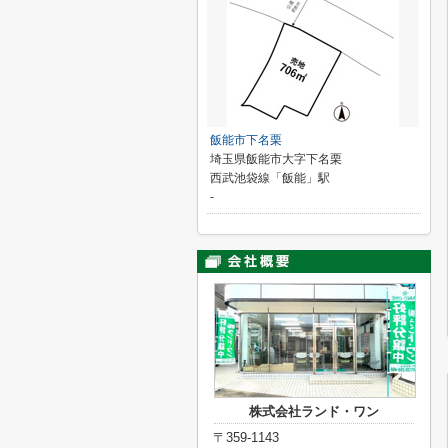
飯能市下名栗
埼玉県飯能市大字下名栗
西武池袋線「飯能」駅
-
株式会社ランド・ワン
〒359-1143