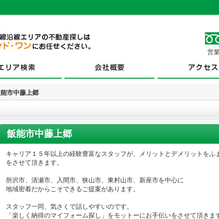
営業
飯能市中藤上郷
飯能市中藤上郷
キャリア１５年以上の経験豊富なスタッフが、メリットとデメリットをふ
をさせて頂きます。
所沢市、清瀬市、入間市、狭山市、東村山市、新座市を中心に
地域密着だからこそできるご提案があります。
スタッフ一同、気さくで話しやすいのです。
「楽しく納得のマイフォーム探し」をモットーにお手伝いをさせて頂きま