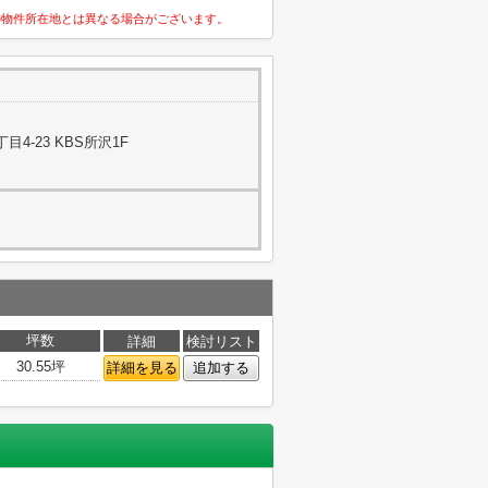
の物件所在地とは異なる場合がございます。
4-23 KBS所沢1F
坪数
詳細
検討リスト
30.55坪
詳細を見る
追加する