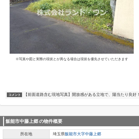
※写真や図と実際の現状とが異なる場合は現状を優先させていただきます
【前面道路含む現地写真】開放感がある立地で、陽当たり良好
コメント
飯能市中藤上郷
の物件概要
所在地
埼玉県
飯能市
大字中藤上郷