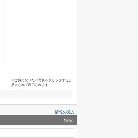
※ご覧になりたい写真をクリックすると
拡大されて表示されます。
！
情報の見方
【売地】