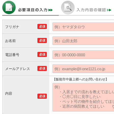
フリガナ
必須
お名前
必須
電話番号
必須
メールアドレス
必須
【飯能市中藤上郷へのお問い合わせ】
内容
必須