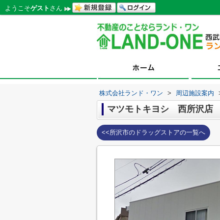
ようこそ
ゲスト
さん
株式会社ランド・ワン
>
周辺施設案内
マツモトキヨシ 西所沢店
<<所沢市のドラッグストアの一覧へ