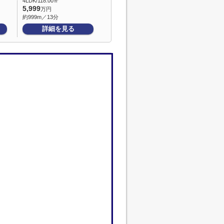
4LDK/118.00㎡
5,999
万円
約999m／13分
詳細を見る