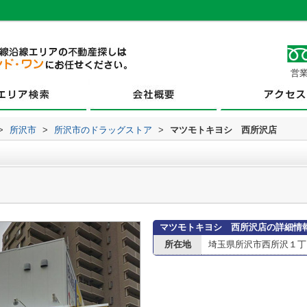
営業
>
所沢市
>
所沢市のドラッグストア
>
マツモトキヨシ 西所沢店
マツモトキヨシ 西所沢店の詳細情
所在地
埼玉県所沢市西所沢１丁