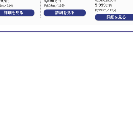
99
4,599
4LDK/119.03㎡
万円
万円
5,999
万円
3m／11分
約803m／11分
約999m／13分
詳細を見る
詳細を見る
詳細を見る