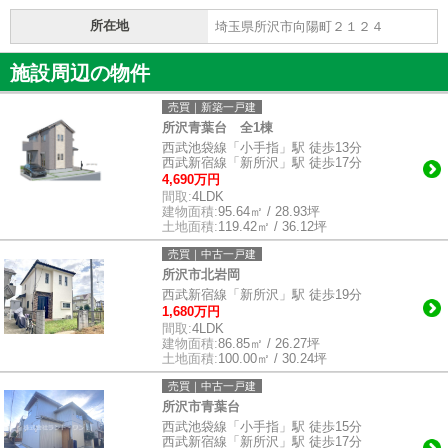
所在地
埼玉県所沢市向陽町２１２４
施設周辺の物件
売買｜新築一戸建
所沢青葉台 全1棟
西武池袋線「小手指」駅 徒歩13分
西武新宿線「新所沢」駅 徒歩17分
4,690万円
間取:
4LDK
建物面積:
95.64㎡ / 28.93坪
土地面積:
119.42㎡ / 36.12坪
売買｜中古一戸建
所沢市北岩岡
西武新宿線「新所沢」駅 徒歩19分
1,680万円
間取:
4LDK
建物面積:
86.85㎡ / 26.27坪
土地面積:
100.00㎡ / 30.24坪
売買｜中古一戸建
所沢市青葉台
西武池袋線「小手指」駅 徒歩15分
西武新宿線「新所沢」駅 徒歩17分