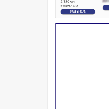
2,780
万円
約970m／13分
詳細を見る