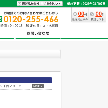
最終更新：2026年08月07日
00
00
件
件
最近見た物件
検討リスト
時間：9：00-18：30 定休日：火・水曜日
２丁目２９－２
MAP
▼