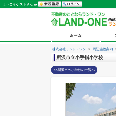
ようこそ
ゲスト
さん
株式会社ランド・ワン
>
周辺施設案内
所沢市立小手指小学校
<<所沢市の小学校の一覧へ