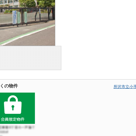
くの物件
所沢市立小