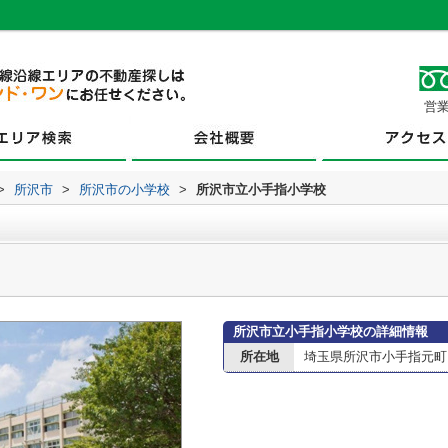
営業
>
所沢市
>
所沢市の小学校
>
所沢市立小手指小学校
所沢市立小手指小学校の詳細情報
所在地
埼玉県所沢市小手指元町