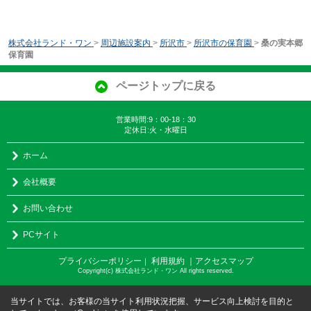
株式会社ランド・ワン
>
周辺施設案内
>
所沢市
>
所沢市の保育園
>
桑の実本郷
保育園
ページトップに戻る
営業時間:9：00-18：30
定休日:火・水曜日
ホーム
会社概要
お問い合わせ
PCサイト
プライバシーポリシー
利用規約
｜アクセスマップ
｜
Copyright(c) 株式会社ランド・ワン All rights reserved.
当サイトでは、お客様の当サイト利用状況把握、サービス向上検討を目的と