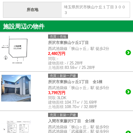
埼玉県所沢市狭山ケ丘１丁目３００
所在地
３
施設周辺の物件
売買｜売地
所沢市東狭山ケ丘1丁目
西武池袋線「狭山ヶ丘」駅 徒歩2分
2,480万円
間取:
-
建物面積:
- / 25.28坪
土地面積:
83.59㎡ / 25.28坪
売買｜新築一戸建
所沢市東狭山ヶ丘1丁目 全1棟
西武池袋線「狭山ヶ丘」駅 徒歩5分
3,799万円
間取:
3LDK
建物面積:
104.77㎡ / 31.69坪
土地面積:
108.70㎡ / 32.88坪
売買｜新築一戸建
入間市東藤沢5丁目 全1棟
西武池袋線「狭山ヶ丘」駅 徒歩9分
西武池袋線「武蔵藤沢」駅 徒歩9分