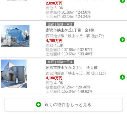
2,890万円
間取:
3LDK
建物面積:
81.00㎡ / 24.50坪
土地面積:
80.14㎡ / 24.24坪
売買｜新築一戸建
所沢市狭山ケ丘1丁目 全1棟
西武池袋線「狭山ヶ丘」駅 徒歩7分
4,799万円
間取:
4LDK
建物面積:
107.68㎡ / 32.57坪
土地面積:
110.69㎡ / 33.48坪
売買｜新築一戸建
所沢市狭山ケ丘２丁目 全１棟
西武池袋線「狭山ヶ丘」駅 徒歩11分
4,180万円
間取:
4LDK
建物面積:
97.20㎡ / 29.40坪
土地面積:
165.04㎡ / 49.92坪
近くの物件をもっと見る