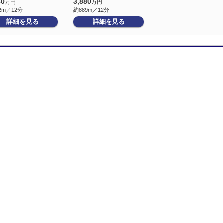
80
3,880
万円
万円
2m／12分
約889m／12分
詳細を見る
詳細を見る