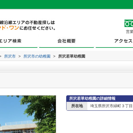
営業
>
所沢市
>
所沢市の幼稚園
>
所沢若草幼稚園
所沢若草幼稚園の詳細情報
所在地
埼玉県所沢市緑町３丁目