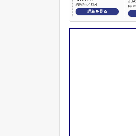
2,6
約924m／12分
約88
詳細を見る