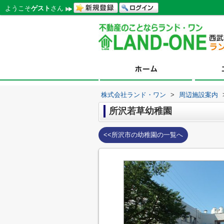
ようこそ
ゲスト
さん
株式会社ランド・ワン
>
周辺施設案内
所沢若草幼稚園
<<所沢市の幼稚園の一覧へ